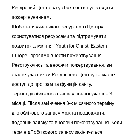
Ресурсний Центр ua.yfcbox.com існує завдяки
пожертвуванням.
Щоб стати учасником Ресурсного Центру,
користуватися ресурсами та підтримувати
розвиток служіння "Youth for Christ, Eastern
Europe" просимо внести пожертвування.
Реєструючись та вносячи пожертвування, ви
стаєте учасником Ресурсного Центру та маєте
доступ до програм та функцій сайту.
Термін дії облікового запису повної участі – 3
місяці. Після закінчення 3-х місячного терміну
дію облікового запису можна продовжити,
подавши заявку та вносячи пожертвування. Коли
термін дії облікового запису закінчується,