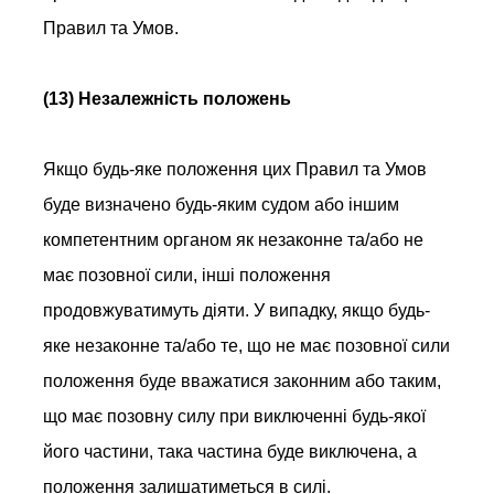
Правил та Умов.
(13) Незалежність положень
Якщо будь-яке положення цих Правил та Умов
буде визначено будь-яким судом або іншим
компетентним органом як незаконне та/або не
має позовної сили, інші положення
продовжуватимуть діяти. У випадку, якщо будь-
яке незаконне та/або те, що не має позовної сили
положення буде вважатися законним або таким,
що має позовну силу при виключенні будь-якої
його частини, така частина буде виключена, а
положення залишатиметься в силі.