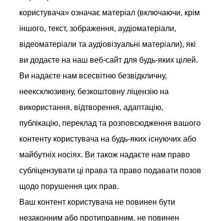
користувача» означає матеріал (включаючи, крім
іншого, текст, зображення, аудіоматеріали,
відеоматеріали та аудіовізуальні матеріали), які
ви додаєте на наш веб-сайт для будь-яких цілей.
Ви надаєте нам всесвітню безвідкличну,
неексклюзивну, безкоштовну ліцензію на
використання, відтворення, адаптацію,
публікацію, переклад та розповсюдження вашого
контенту користувача на будь-яких існуючих або
майбутніх носіях. Ви також надаєте нам право
субліцензувати ці права та право подавати позов
щодо порушення цих прав.
Ваш контент користувача не повинен бути
незаконним або протиправним, не повинен