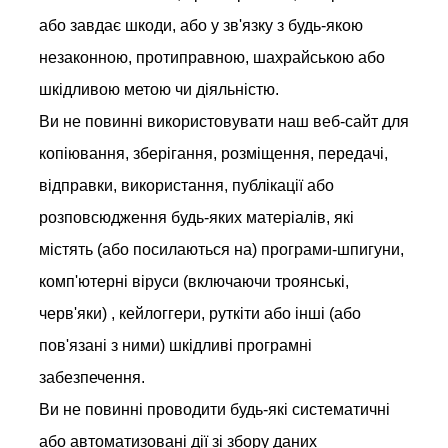
або завдає шкоди, або у зв'язку з будь-якою
незаконною, протиправною, шахрайською або
шкідливою метою чи діяльністю.
Ви не повинні використовувати наш веб-сайт для
копіювання, зберігання, розміщення, передачі,
відправки, використання, публікації або
розповсюдження будь-яких матеріалів, які
містять (або посилаються на) програми-шпигуни,
комп'ютерні віруси (включаючи троянські,
черв'яки) , кейлоггери, руткіти або інші (або
пов'язані з ними) шкідливі програмні
забезпечення.
Ви не повинні проводити будь-які систематичні
або автоматизовані дії зі збору даних