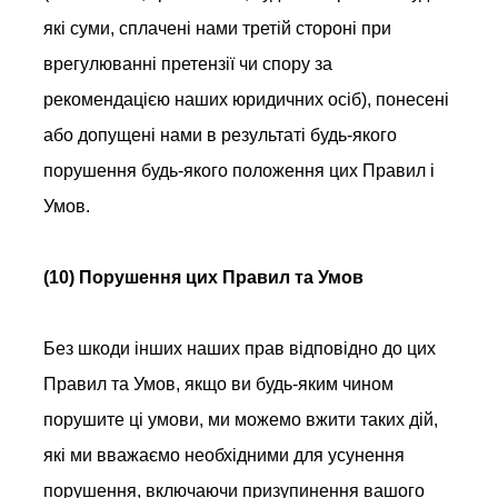
які суми, сплачені нами третій стороні при
врегулюванні претензії чи спору за
рекомендацією наших юридичних осіб), понесені
або допущені нами в результаті будь-якого
порушення будь-якого положення цих Правил і
Умов.
(10) Порушення цих Правил та Умов
Без шкоди інших наших прав відповідно до цих
Правил та Умов, якщо ви будь-яким чином
порушите ці умови, ми можемо вжити таких дій,
які ми вважаємо необхідними для усунення
порушення, включаючи призупинення вашого