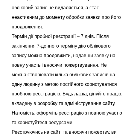
обліковий запис не видаляється, а стає
неактивним до моменту обробки заявки про його
продовження.
Термін дії пробної реєстрації – 7 днів. Після
закінчення 7-денного терміну дію облікового
запису можна продовжити,
надавши заявку
на
повну участь і вносячи пожертвування. Не
можна створювати кілька облікових записів на
одну людину з метою постійного користуватися
пробною реєстрацією. Будь ласка, цінуйте працю,
вкладену в розробку та адміністрування сайту.
Натомість, оформіть реєстрацію з повною участю
та користуйтеся ресурсами.
Реєструючись на сайті та вносячи пожертву, ви